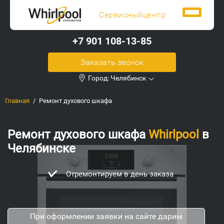
Сервисный
центр
+7 901 108-13-85
Заказать звонок
Город:
Челябинск
Главная
Ремонт духового шкафа
Ремонт духового шкафа
Whirlpool
в
Челябинске
 в день заказа
Оформим гарантию
При оформлении заявки на сайте дарим