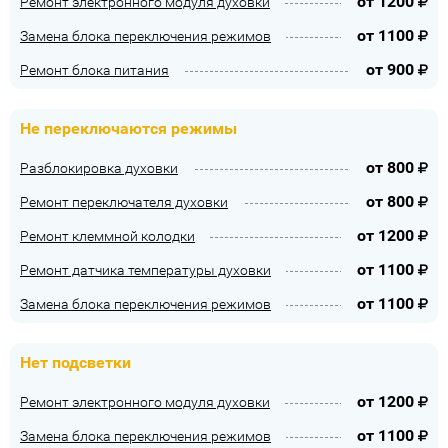
от
1200
Ремонт электронного модуля духовки
от
1100
Замена блока переключения режимов
от
900
Ремонт блока питания
Не переключаются режимы
от
800
Разблокировка духовки
от
800
Ремонт переключателя духовки
от
1200
Ремонт клеммной колодки
от
1100
Ремонт датчика температуры духовки
от
1100
Замена блока переключения режимов
Нет подсветки
от
1200
Ремонт электронного модуля духовки
от
1100
Замена блока переключения режимов