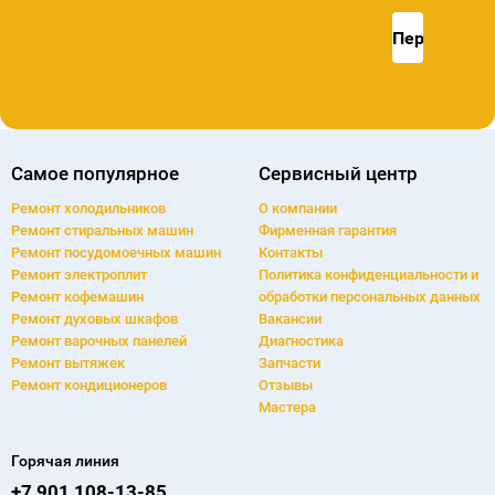
Самое популярное
Сервисный центр
Ремонт холодильников
О компании
Ремонт cтиральных машин
Фирменная гарантия
Ремонт посудомоечных машин
Контакты
Ремонт электроплит
Политика конфиденциальности и
Ремонт кофемашин
обработки персональных данных
Ремонт духовых шкафов
Вакансии
Ремонт варочных панелей
Диагностика
Ремонт вытяжек
Запчасти
Ремонт кондиционеров
Отзывы
Мастера
Горячая линия
+7 901 108-13-85