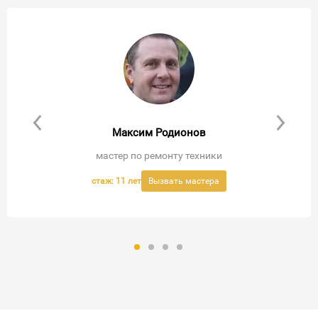
Максим Родионов
мастер по ремонту техники
стаж: 11 лет
Вызвать мастера
Вызвать мастера
Вызвать мастера
Вызвать мастера