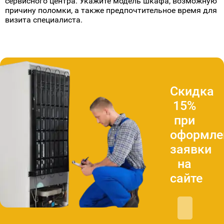
сервисного центра. Укажите модель шкафа, возможную
причину поломки, а также предпочтительное время для
визита специалиста.
Скидка
15%
при
оформле
заявки
на
сайте