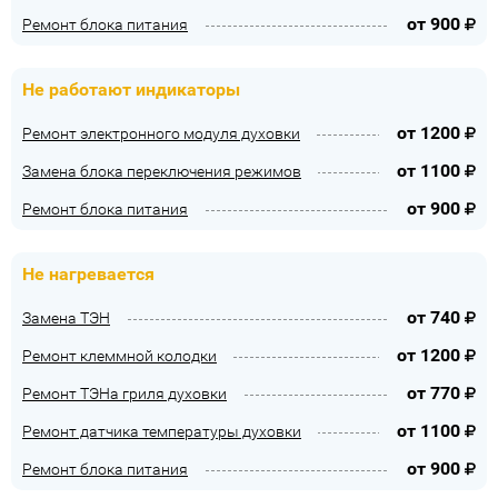
от
900
Ремонт блока питания
Не работают индикаторы
от
1200
Ремонт электронного модуля духовки
от
1100
Замена блока переключения режимов
от
900
Ремонт блока питания
Не нагревается
от
740
Замена ТЭН
от
1200
Ремонт клеммной колодки
от
770
Ремонт ТЭНа гриля духовки
от
1100
Ремонт датчика температуры духовки
от
900
Ремонт блока питания