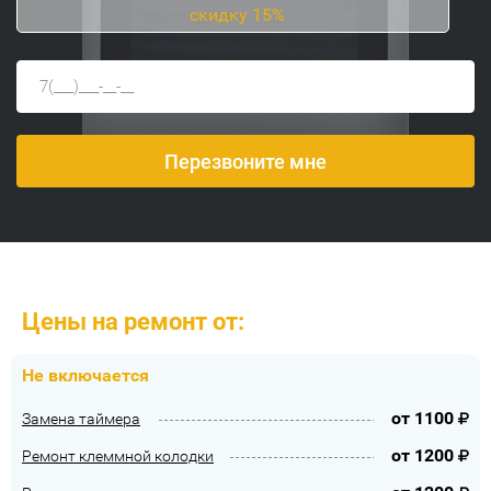
скидку 15%
Цены на ремонт от:
Не включается
от
1100
Замена таймера
от
1200
Ремонт клеммной колодки